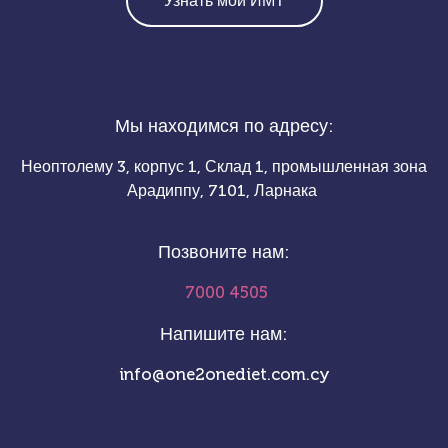
Узнать мой ИМТ
Мы находимся по адресу:
Неоптолему 3, корпус 1, Склад 1, промышленная зона
Арадиппу, 7101, Ларнака
Позвоните нам:
7000 4505
Напишите нам:
info@one2onediet.com.cy