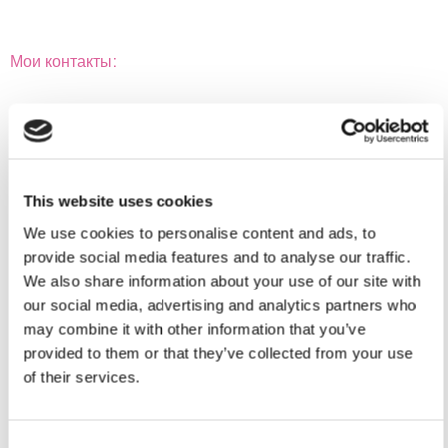
Мои контакты:
Свяжитесь со мной
This website uses cookies
We use cookies to personalise content and ads, to
Location(s)
provide social media features and to analyse our traffic.
We also share information about your use of our site with
Please click on ‘View larger map’ for directions to
Позвоните мне
our social media, advertising and analytics partners who
the location.
may combine it with other information that you’ve
provided to them or that they’ve collected from your use
99876737
of their services.
Consent