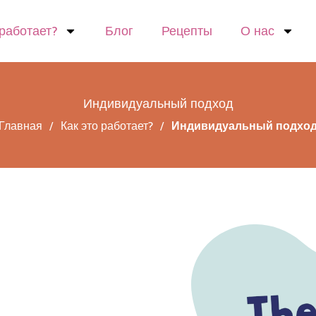
 работает?
Блог
Рецепты
О нас
Индивидуальный подход
Главная
/
Как это работает?
/
Индивидуальный подхо