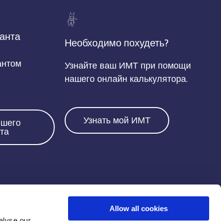
анта
Необходимо похудеть?
антом
Узнайте ваш ИМТ при помощи
нашего онлайн калькулятора.
Узнать мой ИМТ
йшего
та
Напишите нам:
Allow all cookies
alyse our