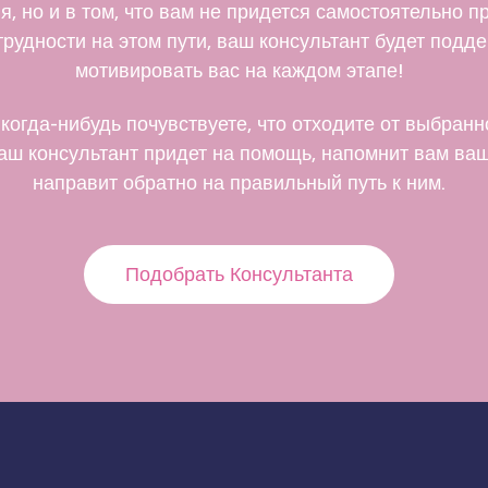
я, но и в том, что вам не придется самостоятельно п
трудности на этом пути, ваш консультант будет подд
мотивировать вас на каждом этапе!
когда-нибудь почувствуете, что отходите от выбранн
ваш консультант придет на помощь, напомнит вам ва
направит обратно на правильный путь к ним.
Подобрать Консультанта