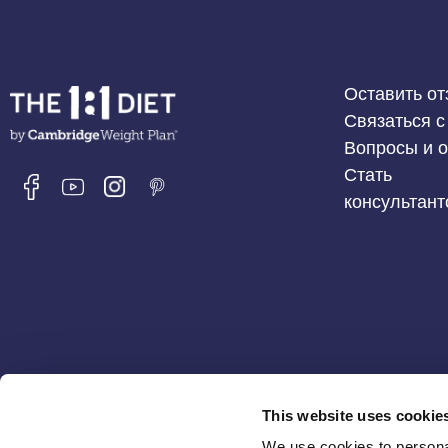
Оставить от
Связаться с
Вопросы и 
Стать
консультан
Мы находимся по адресу:
This website uses cookie
We use cookies to personal