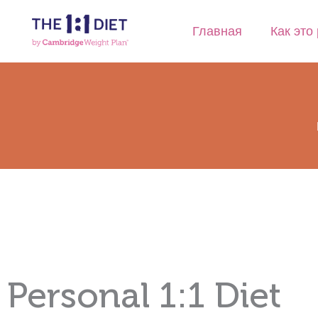
Перейти
к
Главная
Как это
содержимому
Personal 1:1 Diet