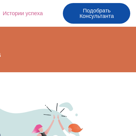
Подобрать
Истории успеха
Консультанта
д