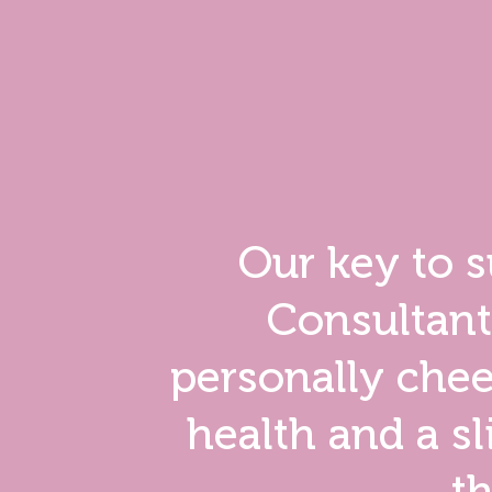
Our key to s
Consultant
personally chee
health and a s
th