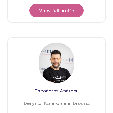
View full profile
Theodoros Andreou
Derynia, Faneromeni, Droshia