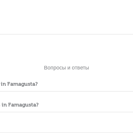
Вопросы и ответы
t in Famagusta?
s in Famagusta?