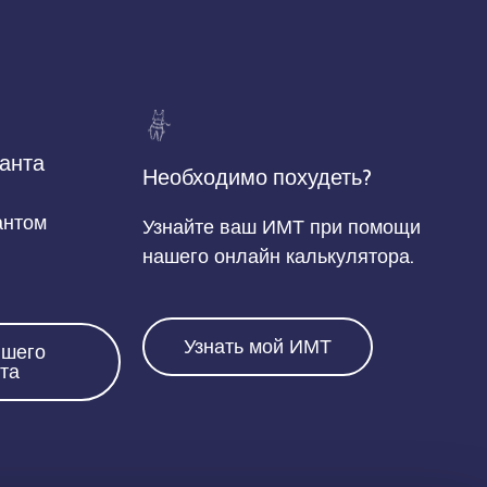
анта
Необходимо похудеть?
антом
Узнайте ваш ИМТ при помощи
нашего онлайн калькулятора.
Узнать мой ИМТ
йшего
та