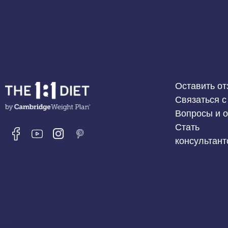
Оставить от
Связаться с
Вопросы и 
Стать
консультан