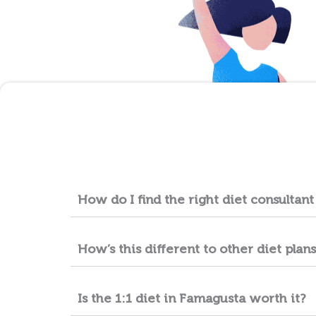
How do I find the right diet consultan
How’s this different to other diet plan
Is the 1:1 diet in Famagusta worth it?