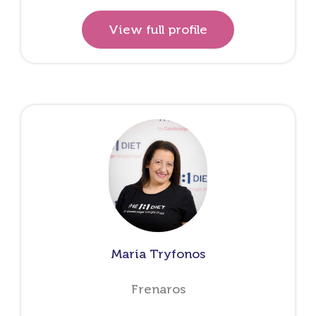
View full profile
Maria Tryfonos
Frenaros