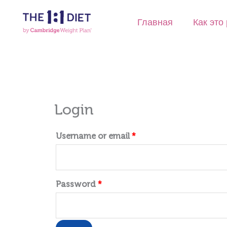
Перейти
к
Главная
Как это
содержимому
Login
Username or email
*
Password
*