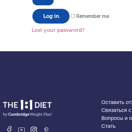
Log in
Remember me
Lost your password?
Оставить от
Связаться с
Вопросы и 
Стать