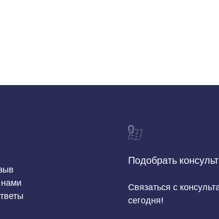
Подобрать консульт
зыв
 нами
Связаться с консульт
ответы
сегодня!