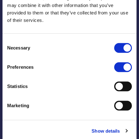
Оставить отзыв
may combine it with other information that you’ve
Связаться с нами
provided to them or that they’ve collected from your use
Вопросы и ответы
of their services.
Стать консультантом
Consent
Necessary
Selection
Preferences
Подобрать консультанта
Statistics
Связаться с консультантом сегодня!
Marketing
Найти ближайшего консультанта
Show details