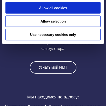
Allow all cookies
Allow selection
Необходимо похудеть?
Use necessary cookies only
Узнайте ваш ИМТ при помощи нашего онлайн
калькулятора.
Узнать мой ИМТ
Мы находимся по адресу: