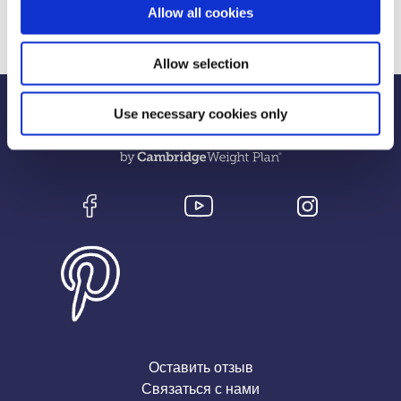
Allow all cookies
лучшему? Почему бы не поговорить с консультантом
сегодня о том, как диета 1: 1 может помочь вам.
Allow selection
Use necessary cookies only
Оставить отзыв
Связаться с нами