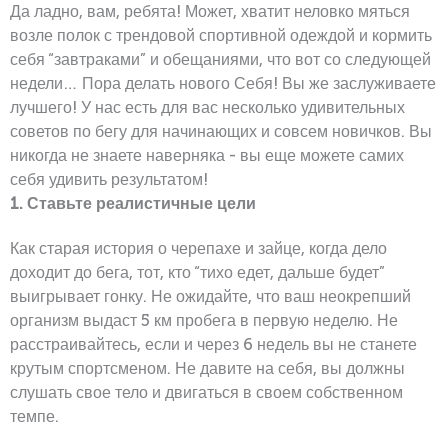
Да ладно, вам, ребята! Может, хватит неловко мяться
возле полок с трендовой спортивной одеждой и кормить
себя “завтраками” и обещаниями, что вот со следующей
недели… Пора делать нового Себя! Вы же заслуживаете
лучшего! У нас есть для вас несколько удивительных
советов по бегу для начинающих и совсем новичков. Вы
никогда не знаете наверняка - вы еще можете самих
себя удивить результатом!
1. Ставьте реалистичные цели
Как старая история о черепахе и зайце, когда дело
доходит до бега, тот, кто “тихо едет, дальше будет”
выигрывает гонку. Не ожидайте, что ваш неокрепший
организм выдаст 5 км пробега в первую неделю. Не
расстраивайтесь, если и через 6 недель вы не станете
крутым спортсменом. Не давите на себя, вы должны
слушать свое тело и двигаться в своем собственном
темпе.