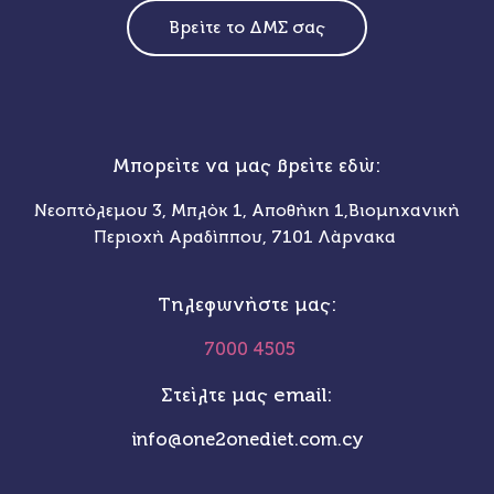
Βρείτε το ΔΜΣ σας
Μπορείτε να μας βρείτε εδώ:
Νεοπτόλεμου 3, Μπλόκ 1, Αποθήκη 1,Βιομηχανική
Περιοχή Αραδίππου, 7101 Λάρνακα
Τηλεφωνήστε μας:
7000 4505
Στείλτε μας email:
info@one2onediet.com.cy