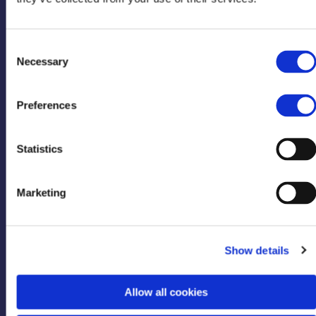
Consent
Necessary
Selection
Preferences
Πείτε μας τη γνώμη σας
Statistics
Επικοινωνία
Συχνές Ερωτήσεις
Γίνε Σύμβουλος
Marketing
Show details
Allow all cookies
Βρείτε έναν Σύμβουλο κοντά σας