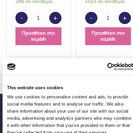
286 σε απόθεμα
1023 σε απόθεμα
-
+
-
+
Προσθήκη στο
Προσθήκη στο
καλάθι
καλάθι
This website uses cookies
We use cookies to personalise content and ads, to provide
social media features and to analyse our traffic. We also
share information about your use of our site with our social
media, advertising and analytics partners who may combine
it with other information that you’ve provided to them or that
they’ve collected from your use of their services.