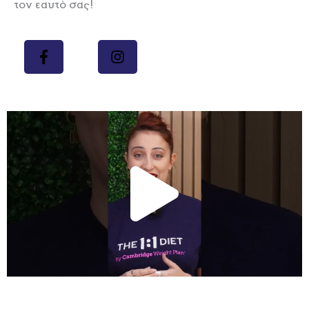
τον εαυτό σας!
Play
Vide