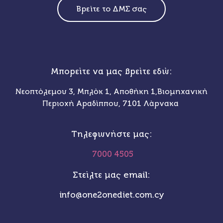
Βρείτε το ΔΜΣ σας
Μπορείτε να μας βρείτε εδώ:
Νεοπτόλεμου 3, Μπλόκ 1, Αποθήκη 1,Βιομηχανική
Περιοχή Αραδίππου, 7101 Λάρνακα
Τηλεφωνήστε μας:
7000 4505
Στείλτε μας email:
info@one2onediet.com.cy