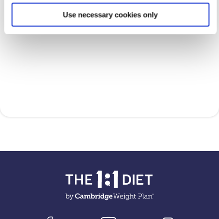
georgiaanastasiou@live.com
Use necessary cookies only