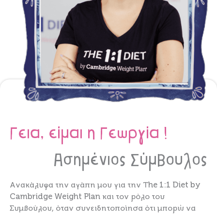
Γεια, είμαι η Γεωργία !
Ασημένιος
Σύμβουλος
Ανακάλυψα την αγάπη μου για την Τhe 1:1 Diet by
Cambridge Weight Plan και τον ρόλο του
Συμβούλου, όταν συνειδητοποίησα ότι μπορώ να