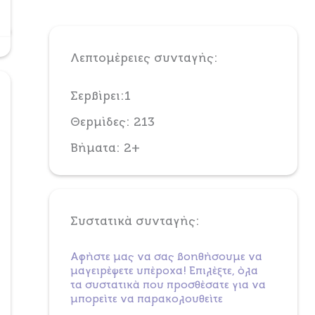
Λεπτομέρειες συνταγής:
Σερβίρει:1
Θερμίδες: 213
Βήματα: 2+
Συστατικά συνταγής:
Αφήστε μας να σας βοηθήσουμε να
μαγειρέψετε υπέροχα! Επιλέξτε, όλα
τα συστατικά που προσθέσατε για να
μπορείτε να παρακολουθείτε