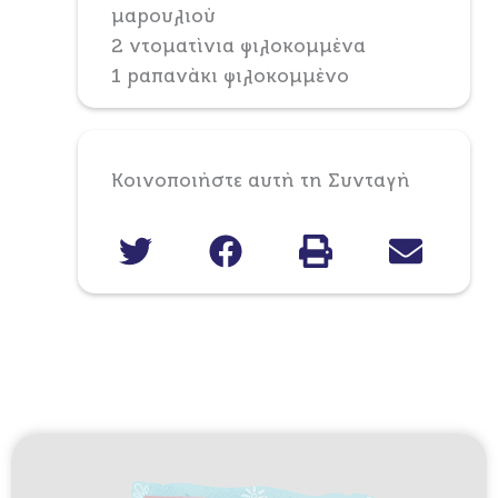
μαρουλιού
2 ντοματίνια ψιλοκομμένα
1 ραπανάκι ψιλοκομμένο
Κοινοποιήστε αυτή τη Συνταγή