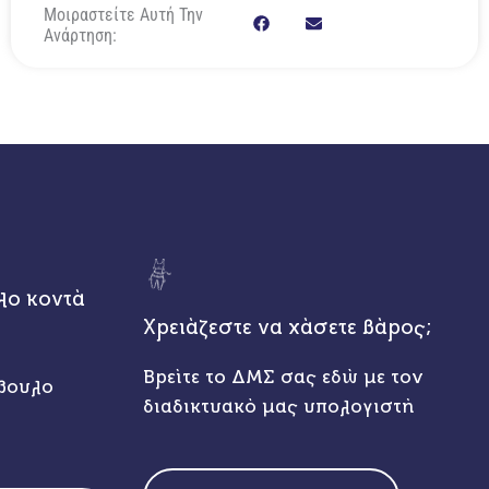
Μοιραστείτε Αυτή Την
Ανάρτηση:
λο κοντά
Χρειάζεστε να χάσετε βάρος;
Βρείτε το ΔΜΣ σας εδώ με τον
βουλο
διαδικτυακό μας υπολογιστή