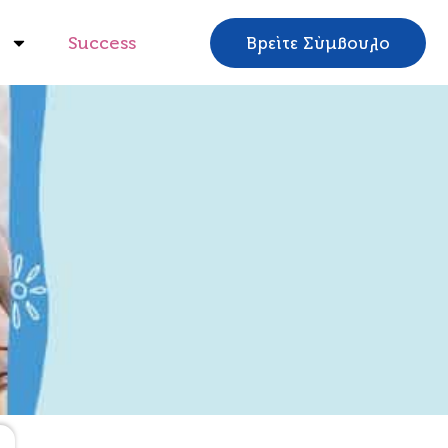
Success
Βρείτε Σύμβουλο