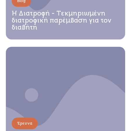
Blog
Η Διατροφή - Τεκμηριωμένη
διατροφική παρέμβαση για τον
διαβήτη
Έρευνα