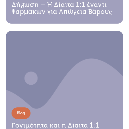
Δήλωση – Η Δίαιτα 1:1 έναντι
Φαρμάκων για Απώλεια Βάρους
Blog
Γονιμότητα και η Δίαιτα 1:1