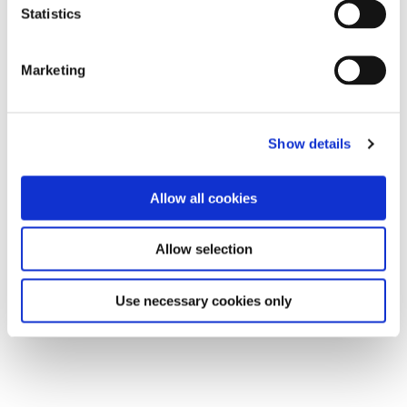
τους Συμβούλους μας σε άτομα
Statistics
που κάνουν δίαιτα
Η εταιρεία στην Κύπρο
Marketing
μετονομάστηκε σε The 1:1 Diet
στις 9 Μαρτίου 2020
Η The 1:1 Diet είναι 35 χρονών
Show details
Allow all cookies
Allow selection
Use necessary cookies only