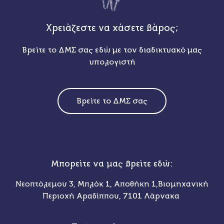
Χρειάζεστε να χάσετε βάρος;
Βρείτε το ΔΜΣ σας εδώ με τον διαδικτυακό μας
υπολογιστή
Βρείτε το ΔΜΣ σας
Μπορείτε να μας βρείτε εδώ:
Νεοπτόλεμου 3, Μπλόκ 1, Αποθήκη 1,Βιομηχανική
Περιοχή Αραδίππου, 7101 Λάρνακα