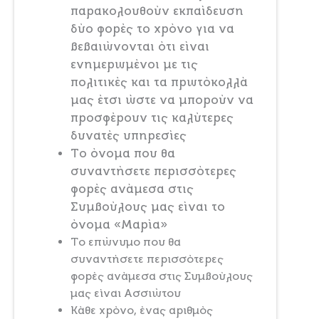
παρακολουθούν εκπαίδευση
δύο φορές το χρόνο για να
βεβαιώνονται ότι είναι
ενημερωμένοι με τις
πολιτικές και τα πρωτόκολλά
μας έτσι ώστε να μπορούν να
προσφέρουν τις καλύτερες
δυνατές υπηρεσίες
Το όνομα που θα
συναντήσετε περισσότερες
φορές ανάμεσα στις
Συμβούλους μας είναι το
όνομα «Μαρία»
Το επώνυμο που θα
συναντήσετε περισσότερες
φορές ανάμεσα στις Συμβούλους
μας είναι Ασσιώτου
Κάθε χρόνο, ένας αριθμός