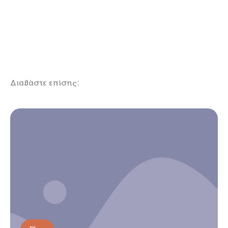
Διαβάστε επίσης:
Showing
Slide
1
of
5