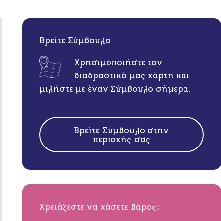
Βρείτε Σύμβουλο
Χρησιμοποιήστε τον
διαδραστικό μας χάρτη και
μιλήστε με έναν Σύμβουλο σήμερα.
Βρείτε Σύμβουλο στην
περιοχής σας
Χρειάζεστε να χάσετε βάρος;