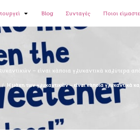
τουργεί
Blog
Συνταγές
Ποιοι είμαστε
υκαντικών – είναι κάποια γλυκαντικά καλύτερα απ
/
Η μάχη των γλυκαντικών – είναι κάποια γλυκαντικά κα