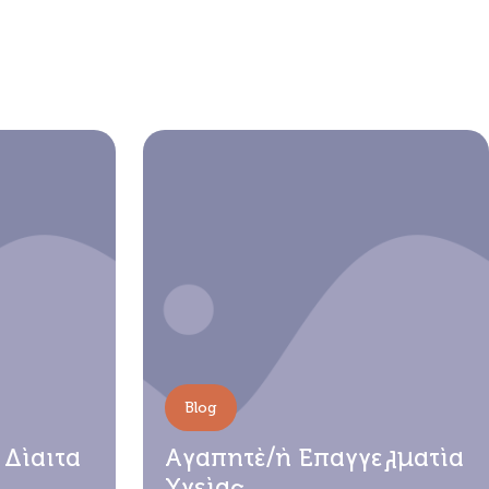
Blog
 Δίαιτα
Αγαπητέ/ή Επαγγελματία
Υγείας,