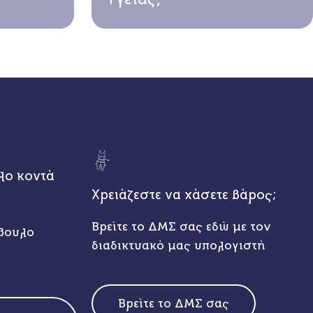
λο κοντά
Χρειάζεστε να χάσετε βάρος;
Βρείτε το ΔΜΣ σας εδώ με τον
βουλο
διαδικτυακό μας υπολογιστή
Βρείτε το ΔΜΣ σας